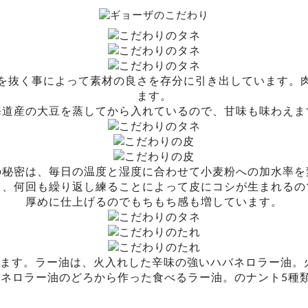
を抜く事によって素材の良さを存分に引き出しています。
ます。
海道産の大豆を蒸してから入れているので、甘味も味わえま
の秘密は、毎日の温度と湿度に合わせて小麦粉への加水率を
て、何回も繰り返し練ることによって皮にコシが生まれるの
厚めに仕上げるのでもちもち感も増しています。
ます。ラー油は、火入れした辛味の強いハバネロラー油。
バネロラー油のどろから作った食べるラー油。のナント5種