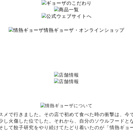
情熱ギョーザ・オンラインショップ
スメで行きました。その店で初めて食べた時の衝撃は、今
少し火傷した位でした。それから、自分のソウルフードと
そして餃子研究をやり続けてたどり着いたのが「情熱ギョ