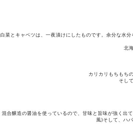
白菜とキャベツは、一夜漬けにしたものです。余分な水分
北
カリカリもちもち
そし
混合醸造の醤油を使っているので、甘味と旨味が強く出て
風)そして、ハ