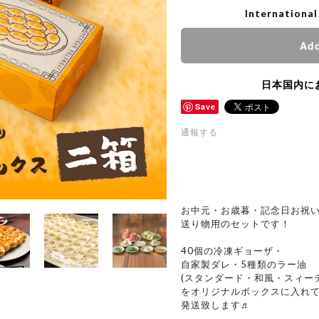
International
Add
日本国内に
Save
通報する
お中元・お歳暮・記念日お祝
送り物用のセットです！
40個の冷凍ギョーザ・
自家製ダレ・5種類のラー油
(スタンダード・和風・スィー
をオリジナルボックスに入れ
発送致します♬