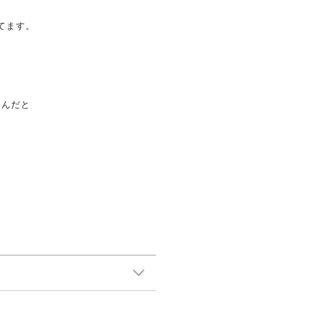
てます。
たんだと