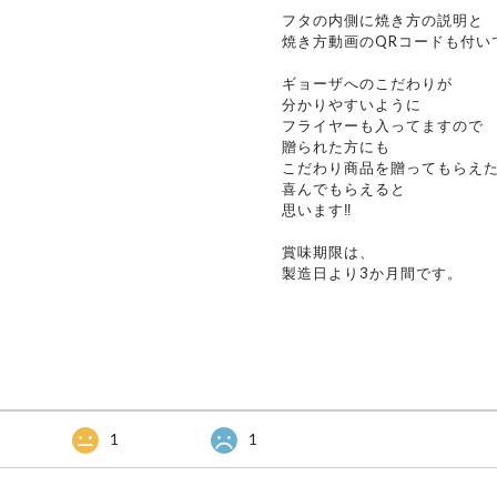
フタの内側に焼き方の説明と
焼き方動画のQRコードも付い
ギョーザへのこだわりが
分かりやすいように
フライヤーも入ってますので
贈られた方にも
こだわり商品を贈ってもらえ
喜んでもらえると
思います‼️
賞味期限は、
製造日より3か月間です。
1
1