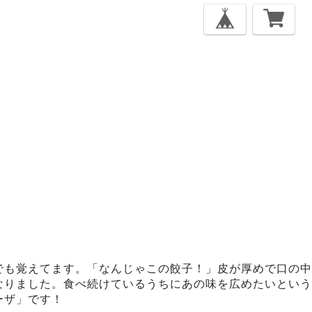
でも覚えてます。「なんじゃこの餃子！」皮が厚めで口の中
なりました。食べ続けているうちにあの味を広めたいという
ーザ」です！