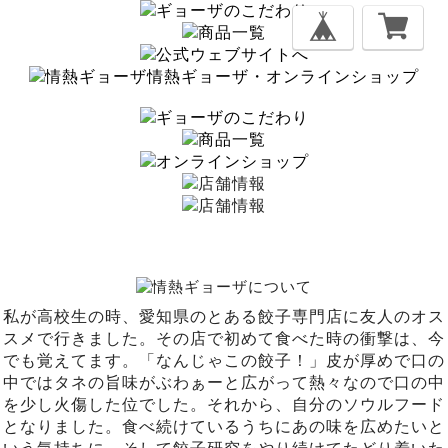
情熱ギョーザ・オンラインショップ
私が高校生の時、愛知県のとある餃子専門店に友人のオス
スメで行きました。その店で初めて食べた時の衝撃は、今
でも覚えてます。「なんじゃこの餃子！」皮が厚めで口の
中ではタネの旨味がぶわぁーと広がって熱々なので口の中
を少し火傷した位でした。それから、自分のソウルフード
となりました。食べ続けているうちにあの味を広めたいと
いう気持ちに。そして餃子研究をやり続けてたどり着いた