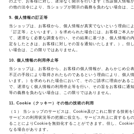
の上で、お客様に対し、遅滞なく開示を行います（当該個人情報
の他の法令により、当ショップが開示の義務を負わない場合は、
9. 個人情報の訂正等
当ショップは、お客様から、個人情報が真実でないという理由に
「訂正等」といいます。）を求められた場合には、お客様ご本人
て、遅滞なく必要な調査を行い、その結果に基づき、個人情報の
定をしたときは、お客様に対しその旨を通知いたします。）。但
い場合は、この限りではありません。
10. 個人情報の利用停止等
当ショップは、お客様から、お客様の個人情報が、あらかじめ公
不正の手段により取得されたものであるという理由により、個人
います。）を求められた場合において、そのご請求に理由がある
で、遅滞なく個人情報の利用停止等を行い、その旨をお客様に通
等の義務を負わない場合は、この限りではありません。
11. Cookie（クッキー）その他の技術の利用
（１） 当ショップのサービスは、Cookie及びこれに類する技
サービスの利用状況等の把握に役立ち、サービス向上に資するもので
ることによりCookieを無効化することができます。但し、Coo
なる場合があります。