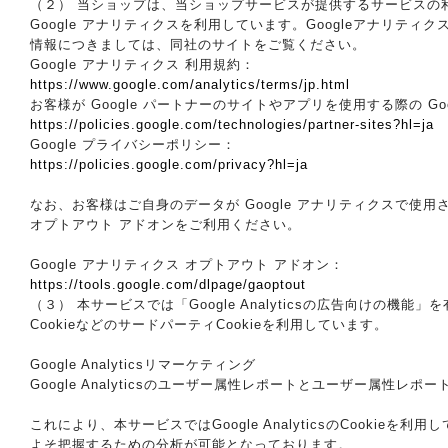
（２） 当ショップは、当ショップサービスが提供するサービスの利用
Google アナリティクスを利用しています。Googleアナリテ
情報につきましては、同社のサイトをご覧ください。
Google アナリティクス 利用規約：
https://www.google.com/analytics/terms/jp.html
お客様が Google パートナーのサイトやアプリを使用する際の Go
https://policies.google.com/technologies/partner-sites?hl=ja
Google プライバシーポリシー：
https://policies.google.com/privacy?hl=ja
なお、お客様はご自身のデータが Google アナリティクスで使用され
オプトアウト アドオンをご利用ください。
Google アナリティクス オプトアウト アドオン：
https://tools.google.com/dlpage/gaoptout
（３） 本サービスでは「Google Analyticsの広告向けの機能
CookieなどのサードパーティCookieを利用しています。
Google Analyticsリマーケティング
Google Analyticsのユーザー属性レポートとユーザー属性レ
これにより、本サービスではGoogle AnalyticsのCook
よそ把握するための分析が可能となっております。