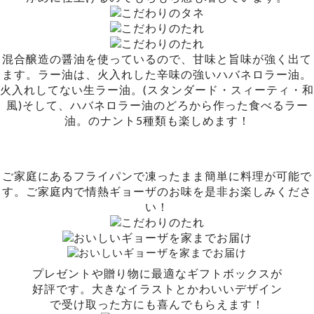
混合醸造の醤油を使っているので、甘味と旨味が強く出て
ます。ラー油は、火入れした辛味の強いハバネロラー油。
火入れしてない生ラー油。(スタンダード・スィーティ・和
風)そして、ハバネロラー油のどろから作った食べるラー
油。のナント5種類も楽しめます！
ご家庭にあるフライパンで凍ったまま簡単に料理が可能で
す。ご家庭内で情熱ギョーザのお味を是非お楽しみくださ
い！
プレゼントや贈り物に最適なギフトボックスが
好評です。大きなイラストとかわいいデザイン
で受け取った方にも喜んでもらえます！