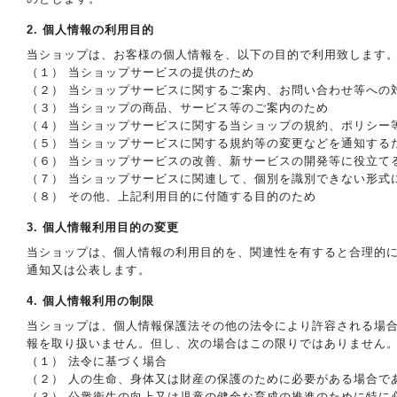
2. 個人情報の利用目的
当ショップは、お客様の個人情報を、以下の目的で利用致します
（１） 当ショップサービスの提供のため
（２） 当ショップサービスに関するご案内、お問い合わせ等への
（３） 当ショップの商品、サービス等のご案内のため
（４） 当ショップサービスに関する当ショップの規約、ポリシー
（５） 当ショップサービスに関する規約等の変更などを通知する
（６） 当ショップサービスの改善、新サービスの開発等に役立て
（７） 当ショップサービスに関連して、個別を識別できない形式
（８） その他、上記利用目的に付随する目的のため
3. 個人情報利用目的の変更
当ショップは、個人情報の利用目的を、関連性を有すると合理的
通知又は公表します。
4. 個人情報利用の制限
当ショップは、個人情報保護法その他の法令により許容される場
報を取り扱いません。但し、次の場合はこの限りではありません
（１） 法令に基づく場合
（２） 人の生命、身体又は財産の保護のために必要がある場合で
（３） 公衆衛生の向上又は児童の健全な育成の推進のために特に