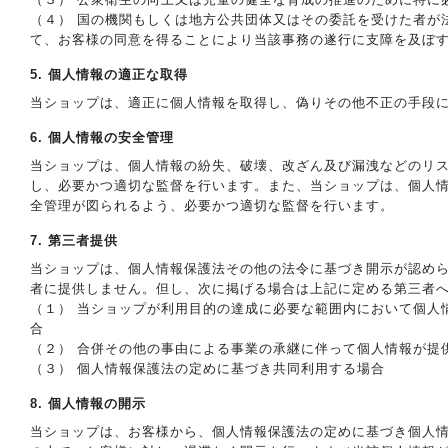
（４） 国の機関もしくは地方公共団体又はその委託を受けた者が
て、お客様の同意を得ることにより当該事務の遂行に支障を及ぼ
5. 個人情報の適正な取得
当ショップは、適正に個人情報を取得し、偽りその他不正の手段
6. 個人情報の安全管理
当ショップは、個人情報の紛失、破壊、改ざん及び漏洩などのリ
し、必要かつ適切な監督を行います。また、当ショップは、個人
全管理が図られるよう、必要かつ適切な監督を行います。
7. 第三者提供
当ショップは、個人情報保護法その他の法令に基づき開示が認め
者に提供しません。但し、次に掲げる場合は上記に定める第三者
（１） 当ショップが利用目的の達成に必要な範囲内において個人
合
（２） 合併その他の事由による事業の承継に伴って個人情報が提
（３） 個人情報保護法の定めに基づき共同利用する場合
8. 個人情報の開示
当ショップは、お客様から、個人情報保護法の定めに基づき個人