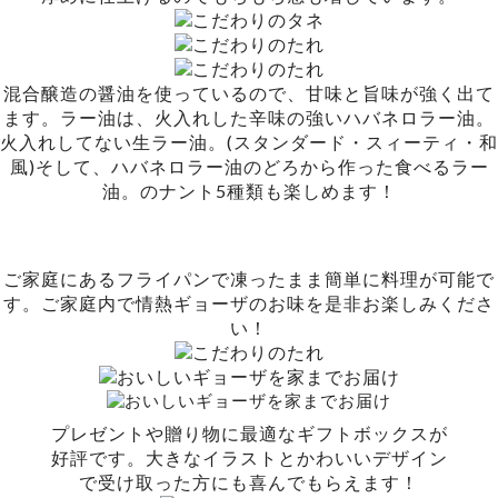
混合醸造の醤油を使っているので、甘味と旨味が強く出て
ます。ラー油は、火入れした辛味の強いハバネロラー油。
火入れしてない生ラー油。(スタンダード・スィーティ・和
風)そして、ハバネロラー油のどろから作った食べるラー
油。のナント5種類も楽しめます！
ご家庭にあるフライパンで凍ったまま簡単に料理が可能で
す。ご家庭内で情熱ギョーザのお味を是非お楽しみくださ
い！
プレゼントや贈り物に最適なギフトボックスが
好評です。大きなイラストとかわいいデザイン
で受け取った方にも喜んでもらえます！