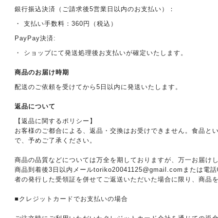
銀行振込決済（ご請求後5営業日以内のお支払い）：
・ 支払い手数料：360円（税込）
PayPay決済:
・ ショップにて発送処理後お支払いが確定いたします。
商品のお届け時期
配送のご依頼を受けてから5日以内に発送いたします。
返品について
【返品に関するポリシー】
お客様のご都合による、返品・交換はお受けできません。食品と
で、予めご了承ください。
商品の品質などについては万全を期しておりますが、万一お届け
商品到着後3日以内メール
toriko20041125@gmail.com
または電話
者の発行した受領証を併せてご返送いただいた場合に限り、商品
■クレジットカードでお支払いの場合