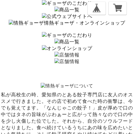
情熱ギョーザ・オンラインショップ
私が高校生の時、愛知県のとある餃子専門店に友人のオス
スメで行きました。その店で初めて食べた時の衝撃は、今
でも覚えてます。「なんじゃこの餃子！」皮が厚めで口の
中ではタネの旨味がぶわぁーと広がって熱々なので口の中
を少し火傷した位でした。それから、自分のソウルフード
となりました。食べ続けているうちにあの味を広めたいと
いう気持ちに。そして餃子研究をやり続けてたどり着いた