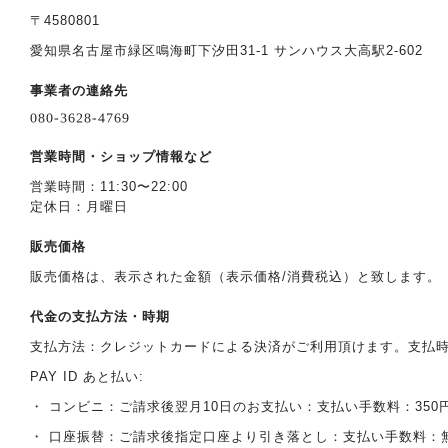
〒4580801
愛知県名古屋市緑区鳴海町下汐田31-1 サンハウス大高駅2-602
事業者の連絡先
営業時間・ショップ情報など
営業時間：11:30〜22:00
定休日：月曜日
販売価格
販売価格は、表示された金額（表示価格/消費税込）と致します。
代金の支払方法・時期
支払方法：クレジットカードによる決済がご利用頂けます。支払
PAY ID あと払い:
・ コンビニ：ご請求後翌月10日のお支払い：支払い手数料：350
・ 口座振替：ご請求後指定口座より引き落とし：支払い手数料：