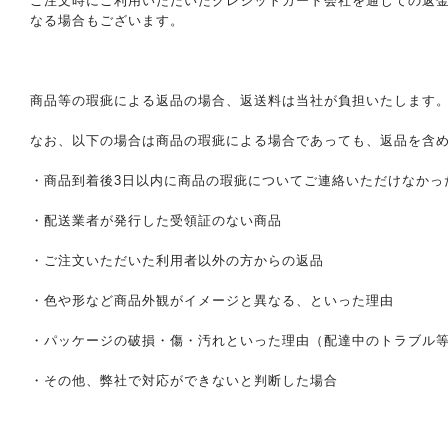
ご注文時にご利用いただいたクレジットカード会社を通じての返
なる場合もございます。
商品等の瑕疵による返品の場合、返送料は当社が負担いたします
なお、以下の場合は商品の瑕疵による場合であっても、返品を含
・商品到着後3日以内に商品の瑕疵についてご連絡いただけなかっ
・配送業者が発行した受領証のない商品
・ご注文いただいた利用者以外の方からの返品
・色や形など商品外観がイメージと異なる、といった理由
・パッケージの破損・傷・汚れといった理由（配達中のトラブル
・その他、弊社で対応ができないと判断した場合