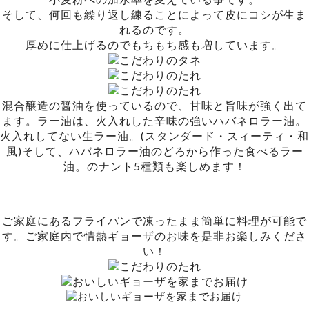
そして、何回も繰り返し練ることによって皮にコシが生ま
れるのです。
厚めに仕上げるのでもちもち感も増しています。
混合醸造の醤油を使っているので、甘味と旨味が強く出て
ます。ラー油は、火入れした辛味の強いハバネロラー油。
火入れしてない生ラー油。(スタンダード・スィーティ・和
風)そして、ハバネロラー油のどろから作った食べるラー
油。のナント5種類も楽しめます！
ご家庭にあるフライパンで凍ったまま簡単に料理が可能で
す。ご家庭内で情熱ギョーザのお味を是非お楽しみくださ
い！