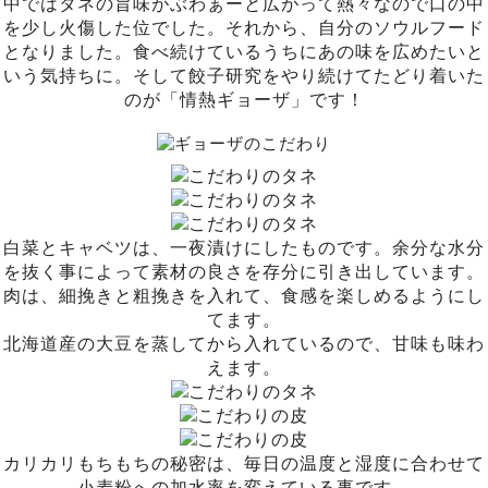
中ではタネの旨味がぶわぁーと広がって熱々なので口の中
を少し火傷した位でした。それから、自分のソウルフード
となりました。食べ続けているうちにあの味を広めたいと
いう気持ちに。そして餃子研究をやり続けてたどり着いた
のが「情熱ギョーザ」です！
白菜とキャベツは、一夜漬けにしたものです。余分な水分
を抜く事によって素材の良さを存分に引き出しています。
肉は、細挽きと粗挽きを入れて、食感を楽しめるようにし
てます。
北海道産の大豆を蒸してから入れているので、甘味も味わ
えます。
カリカリもちもちの秘密は、毎日の温度と湿度に合わせて
小麦粉への加水率を変えている事です。