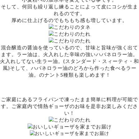
そして、何回も繰り返し練ることによって皮にコシが生ま
れるのです。
厚めに仕上げるのでもちもち感も増しています。
混合醸造の醤油を使っているので、甘味と旨味が強く出て
ます。ラー油は、火入れした辛味の強いハバネロラー油。
火入れしてない生ラー油。(スタンダード・スィーティ・和
風)そして、ハバネロラー油のどろから作った食べるラー
油。のナント5種類も楽しめます！
ご家庭にあるフライパンで凍ったまま簡単に料理が可能で
す。ご家庭内で情熱ギョーザのお味を是非お楽しみくださ
い！