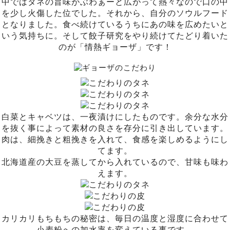
中ではタネの旨味がぶわぁーと広がって熱々なので口の中
を少し火傷した位でした。それから、自分のソウルフード
となりました。食べ続けているうちにあの味を広めたいと
いう気持ちに。そして餃子研究をやり続けてたどり着いた
のが「情熱ギョーザ」です！
白菜とキャベツは、一夜漬けにしたものです。余分な水分
を抜く事によって素材の良さを存分に引き出しています。
肉は、細挽きと粗挽きを入れて、食感を楽しめるようにし
てます。
北海道産の大豆を蒸してから入れているので、甘味も味わ
えます。
カリカリもちもちの秘密は、毎日の温度と湿度に合わせて
小麦粉への加水率を変えている事です。