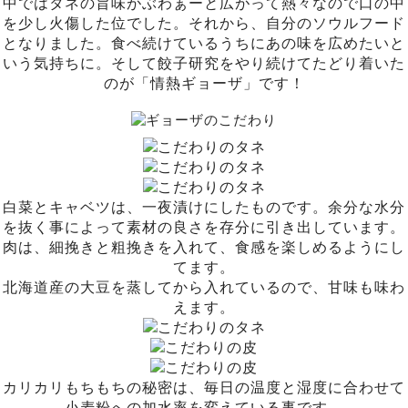
中ではタネの旨味がぶわぁーと広がって熱々なので口の中
を少し火傷した位でした。それから、自分のソウルフード
となりました。食べ続けているうちにあの味を広めたいと
いう気持ちに。そして餃子研究をやり続けてたどり着いた
のが「情熱ギョーザ」です！
白菜とキャベツは、一夜漬けにしたものです。余分な水分
を抜く事によって素材の良さを存分に引き出しています。
肉は、細挽きと粗挽きを入れて、食感を楽しめるようにし
てます。
北海道産の大豆を蒸してから入れているので、甘味も味わ
えます。
カリカリもちもちの秘密は、毎日の温度と湿度に合わせて
小麦粉への加水率を変えている事です。