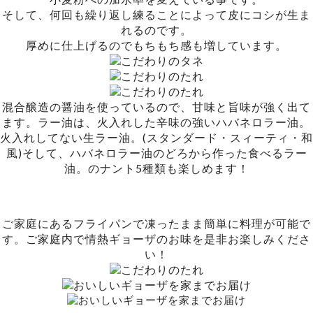
そして、何回も繰り返し練ることによって皮にコシが生ま
れるのです。
厚めに仕上げるのでもちもち感も増しています。
混合醸造の醤油を使っているので、甘味と旨味が強く出て
ます。ラー油は、火入れした辛味の強いハバネロラー油。
火入れしてない生ラー油。(スタンダード・スィーティ・和
風)そして、ハバネロラー油のどろから作った食べるラー
油。のナント5種類も楽しめます！
ご家庭にあるフライパンで凍ったまま簡単に料理が可能で
す。ご家庭内で情熱ギョーザのお味を是非お楽しみくださ
い！